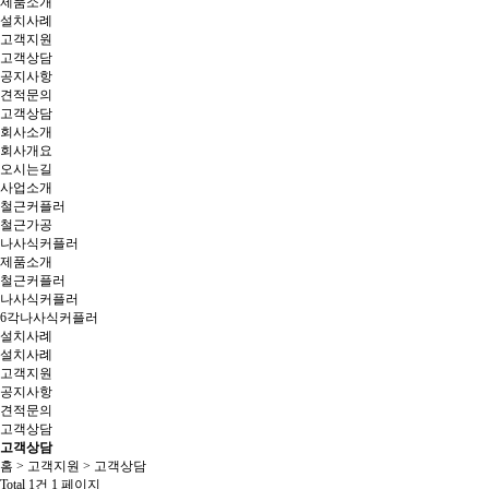
제품소개
설치사례
고객지원
고객상담
공지사항
견적문의
고객상담
회사소개
회사개요
오시는길
사업소개
철근커플러
철근가공
나사식커플러
제품소개
철근커플러
나사식커플러
6각나사식커플러
설치사례
설치사례
고객지원
공지사항
견적문의
고객상담
고객상담
홈
>
고객지원
>
고객상담
Total 1건
1 페이지