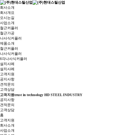
회사소개
회사개요
오시는길
사업소개
철근커플러
철근가공
나사식커플러
제품소개
철근커플러
나사식커플러
6각나사식커플러
설치사례
설치사례
고객지원
공지사항
견적문의
고객상담
고객지원
trust in technology HD STEEL INDUSTRY
공지사항
견적문의
고객상담
홈
고객지원
회사소개
사업소개